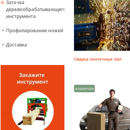
Заточка
деревообрабатывающего
инструмента
Профилирование ножей
Доставка
Сварка ленточных пил