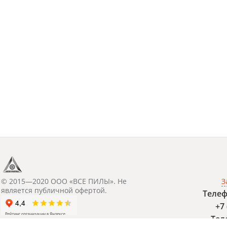
© 2015—2020 ООО «ВСЕ ПИЛЫ». Не
З
является публичной офертой.
Телеф
+7 
Тел
ул. Кожзаводская, д. 20