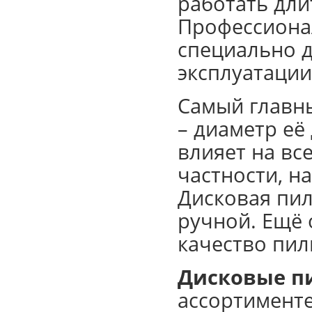
работать дли
Профессиона
специально д
эксплуатации
Самый главн
– диаметр её
влияет на вс
частности, н
Дисковая пи
ручной. Ещё
качество пил
Дисковые п
ассортименте