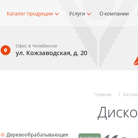
Каталог продукции
Услуги
О компании
Офис в Челябинске
ул. Кожзаводская, д. 20
Главная
Катало
Диск
Деревообрабатывающее